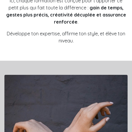
Ici, chaque formation est conçue pour t’apporter ce
petit plus qui fait toute la différence :
gain de temps,
gestes plus précis, créativité décuplée et assurance
renforcée
.
Développe ton expertise, affirme ton style, et élève ton
niveau.