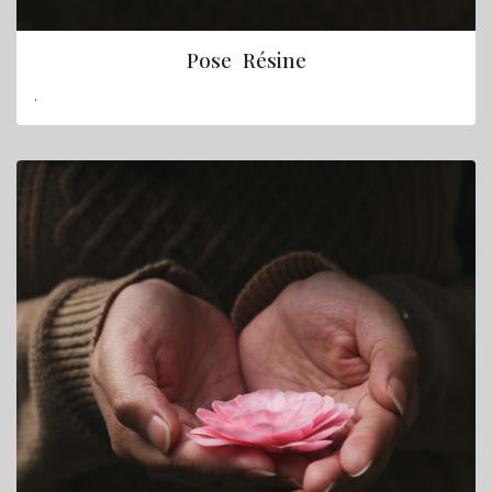
Pose Résine
.