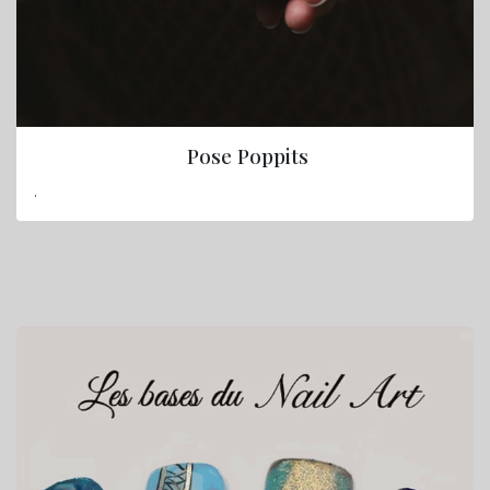
Pose Poppits
.