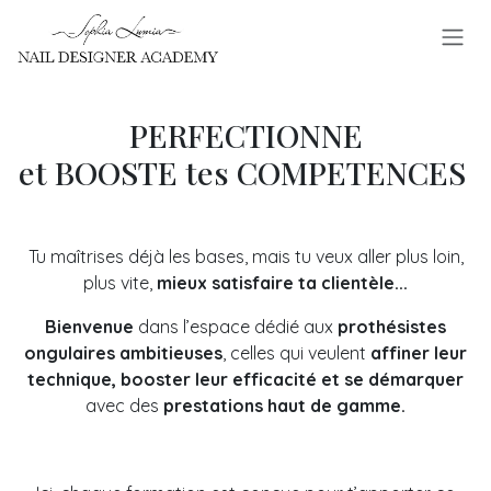
Se rendre au contenu
PERFECTIONNE
et BOOSTE tes COMPETENCES
Tu maîtrises déjà les bases, mais tu veux aller plus loin,
plus vite,
mieux satisfaire ta clientèle...
Bienvenue
dans l’espace dédié aux
prothésistes
ongulaires ambitieuses
, celles qui veulent
affiner leur
technique, booster leur efficacité et se démarquer
avec des
prestations haut de gamme.